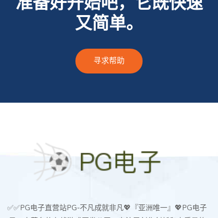
准备好开始吧，它既快速
又简单。
寻求帮助
✅✅PG电子直营站PG-不凡成就非凡💖『亚洲唯一』💖PG电子