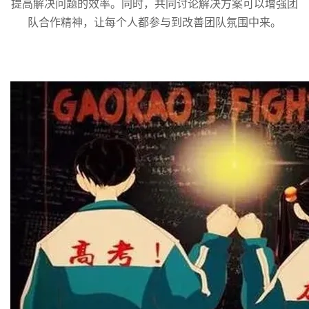
提高解决问题的效率。同时，共同讨论解决方案可以增强团
队合作精神，让每个人都参与到改善团队氛围中来。