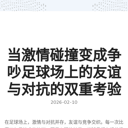
当激情碰撞变成争
吵足球场上的友谊
与对抗的双重考验
2026-02-10
在足球场上，激情与对抗并存，友谊与竞争交织。每一次比