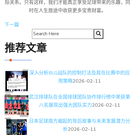
际关系。只有这样，我们才能真正享受足球带来的乐趣，同
时在人生旅途中收获更多宝贵财富。
下一篇
推荐文章
深入分析BLG战队的控制打法及其在比赛中的应
用策略
2026-02-11
武汉排球队在全国排球团队协作排行榜中荣获第
八名展现出强大团队实力
2026-02-11
日本足球南方崛起的背后故事与未来发展潜力分
析
2026-02-11